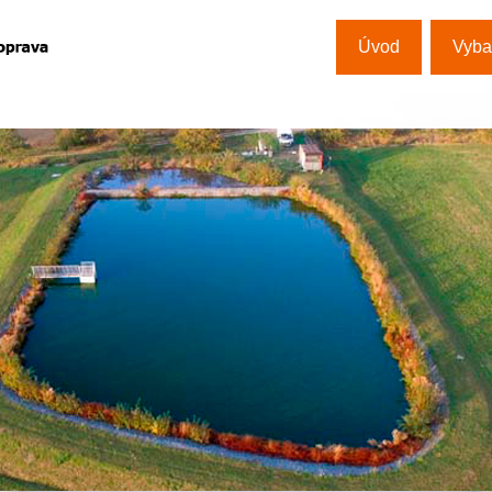
Úvod
Vyba