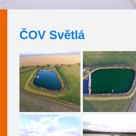
ČOV Světlá