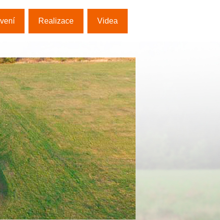
vení
Realizace
Videa