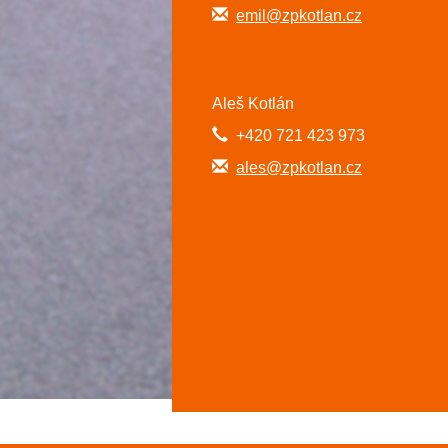
emil@zpkotlan.cz
Aleš Kotlán
+420 721 423 973
ales@zpkotlan.cz