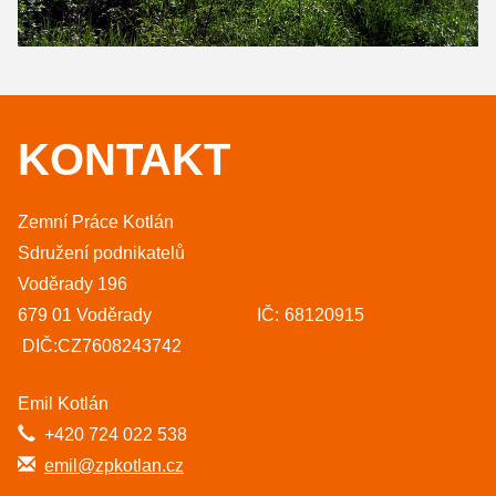
KONTAKT
Zemní Práce Kotlán
Sdružení podnikatelů
Voděrady 196
679 01 Voděrady IČ: 68120915
DIČ:CZ7608243742
Emil Kotlán
+420 724 022 538
emil@zpkotlan.cz