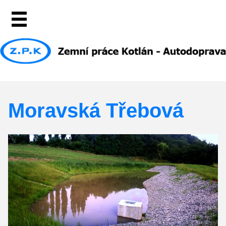
Moravská Třebová