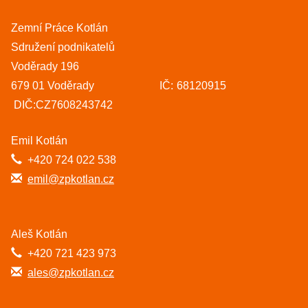
Zemní Práce Kotlán
Sdružení podnikatelů
Voděrady 196
679 01 Voděrady IČ: 68120915
DIČ:CZ7608243742
Emil Kotlán
+420 724 022 538
emil@zpkotlan.cz
Aleš Kotlán
+420 721 423 973
ales@zpkotlan.cz