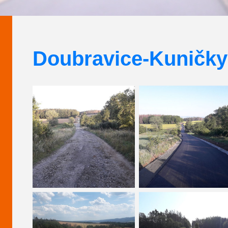
Doubravice-Kuničky