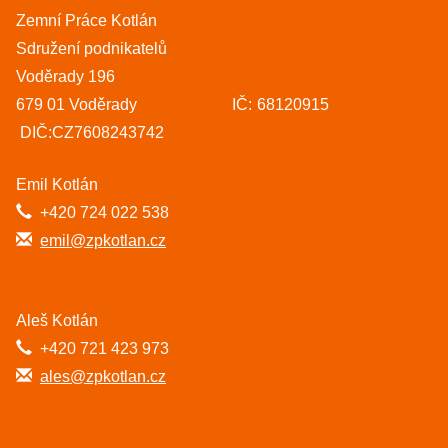
Zemní Práce Kotlán
Sdružení podnikatelů
Voděrady 196
679 01 Voděrady IČ: 68120915
DIČ:CZ7608243742
Emil Kotlán
+420 724 022 538
emil@zpkotlan.cz
Aleš Kotlán
+420 721 423 973
ales@zpkotlan.cz