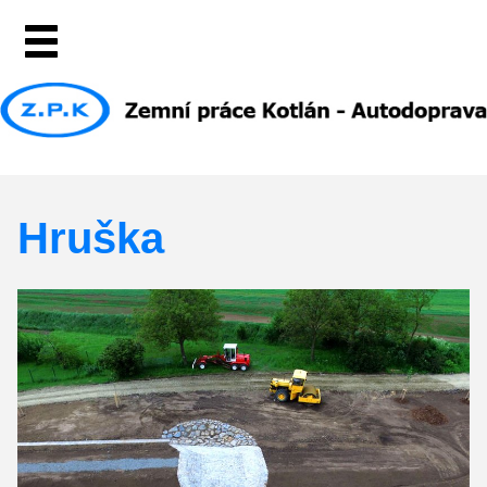
Hruška