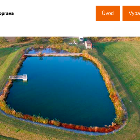
Úvod
Vyba