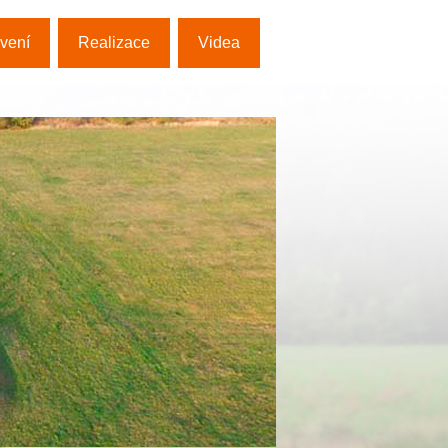
vení
Realizace
Videa